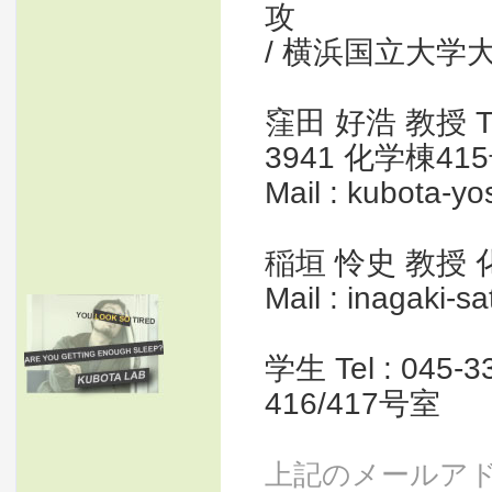
攻
/ 横浜国立大学
窪田 好浩 教授 Tel :
3941 化学棟41
Mail : kubota-yo
稲垣 怜史 教授 
Mail : inagaki-s
学生 Tel : 045-3
416/417号室
上記のメールア