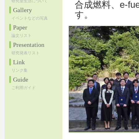
研究室生活について
合成燃料、e-f
Gallery
す。
イベントなどの写真
Paper
論文リスト
Presentation
研究発表リスト
Link
リンク集
Guide
ご利用ガイド