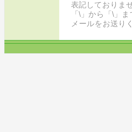
表記しておりま
「\」から「\」
メールをお送り